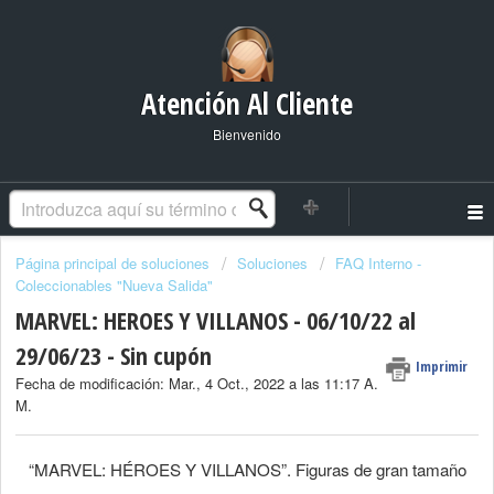
Atención Al Cliente
Bienvenido
Página principal de soluciones
Soluciones
FAQ Interno -
Coleccionables "Nueva Salida"
MARVEL: HEROES Y VILLANOS - 06/10/22 al
29/06/23 - Sin cupón
Imprimir
Fecha de modificación: Mar., 4 Oct., 2022 a las 11:17 A.
M.
“MARVEL: HÉROES Y VILLANOS”. Figuras de gran tamaño