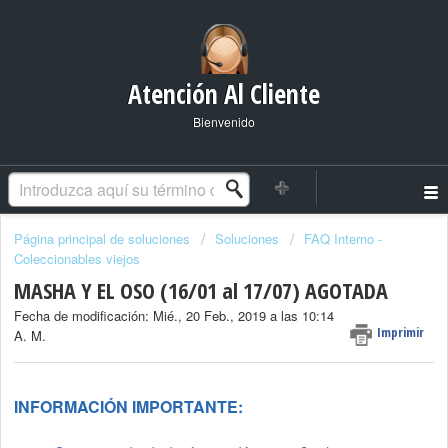
Atención Al Cliente
Bienvenido
Página principal de soluciones
Soluciones
FAQ Interno -
Coleccionables viejos
MASHA Y EL OSO (16/01 al 17/07) AGOTADA
Fecha de modificación: Mié., 20 Feb., 2019 a las 10:14
Imprimir
A. M.
INFORMACIÓN
IMPORTANTE: