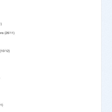
1)
ra (26/11)
(10/12)
)
1)