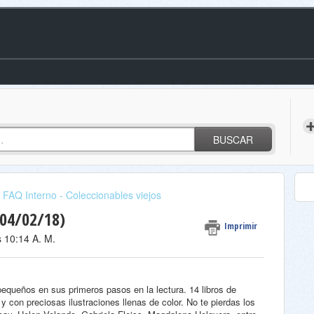
BUSCAR
FAQ Interno - Coleccionables viejos
 04/02/18)
Imprimir
s 10:14 A. M.
queños en sus primeros pasos en la lectura. 14 libros de
 y con preciosas ilustraciones llenas de color. No te pierdas los