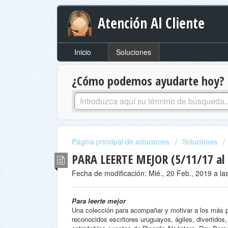
Atención Al Cliente
Inicio
Soluciones
¿Cómo podemos ayudarte hoy?
Página principal de soluciones
Soluciones
PARA LEERTE MEJOR (5/11/17 al
Fecha de modificación: Mié., 20 Feb., 2019 a la
Para leerte mejor
Una colección para acompañar y motivar a los más pe
reconocidos escritores uruguayos, ágiles, divertidos,